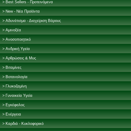
Best Sellers - Προτεινόμενα
New - Νέα Προϊόντα
Αδυνάτισμα - Διαχείριση Βάρους
Αμινοξέα
Ανοσοποιητικό
Ανδρική Υγεία
Αρθρώσεις & Μυς
Βιταμίνες
Βοτανολογία
Γλυκοζαμίνη
Γυναικεία Υγεία
Εγκέφαλος
Ενέργεια
Καρδιά - Κυκλοφορικό