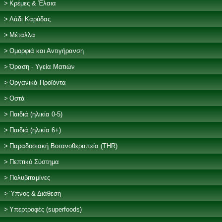
Κρέμες & Έλαια
Λάδι Καρύδας
Μέταλλα
Ομορφιά και Αντιγήρανση
Όραση - Υγεία Ματιών
Οργανικά Προϊόντα
Οστά
Παιδιά (ηλικία 0-5)
Παιδιά (ηλικία 6+)
Παραδοσιακή Βοτανοθεραπεία (THR)
Πεπτικό Σύστημα
Πολυβιταμίνες
Ύπνος & Διάθεση
Υπερτροφές (superfoods)