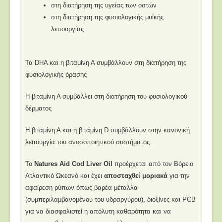
στη διατήρηση της υγείας των οστών
στη διατήρηση της φυσιολογικής μυϊκής
λειτουργίας
Τα DHA και η βιταμίνη Α συμβάλλουν στη διατήρηση της
φυσιολογικής όρασης
Η βιταμίνη Α συμβάλλει στη διατήρηση του φυσιολογικού
δέρματος
Η βιταμίνη Α και η βιταμίνη D συμβάλλουν στην κανονική
λειτουργία του ανοσοποιητικού συστήματος.
Το
Natures Aid Cod Liver Oil
προέρχεται από τον Βόρειο
Ατλαντικό Ωκεανό και έχει
αποσταχθεί μοριακά
για την
αφαίρεση ρύπων όπως βαρέα μέταλλα
(συμπεριλαμβανομένου του υδραργύρου), διοξίνες και PCB
για να διασφαλιστεί η απόλυτη καθαρότητα και να