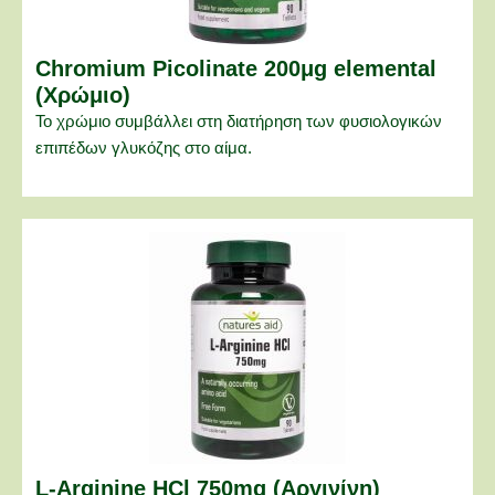
Chromium Picolinate 200μg elemental
(Χρώμιο)
Το χρώμιο συμβάλλει στη διατήρηση των φυσιολογικών
επιπέδων γλυκόζης στο αίμα.
L-Arginine HCl 750mg (Αργινίνη)