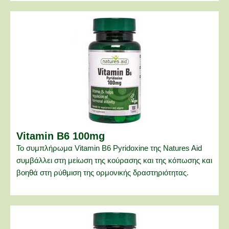
Vitamin B6 100mg
Το συμπλήρωμα Vitamin B6 Pyridoxine της Natures Aid
συμβάλλει στη μείωση της κούρασης και της κόπωσης και
βοηθά στη ρύθμιση της ορμονικής δραστηριότητας.