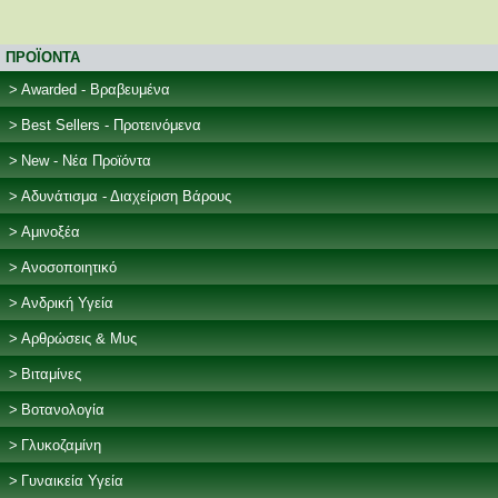
page
page
ΠΡΟΪΟΝΤΑ
Awarded - Βραβευμένα
Best Sellers - Προτεινόμενα
New - Νέα Προϊόντα
Αδυνάτισμα - Διαχείριση Βάρους
Αμινοξέα
Ανοσοποιητικό
Ανδρική Υγεία
Αρθρώσεις & Μυς
Βιταμίνες
Βοτανολογία
Γλυκοζαμίνη
Γυναικεία Υγεία