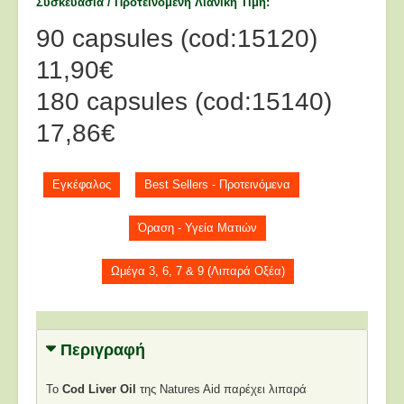
Συσκευασία / Προτεινόμενη Λιανική Τιμή
90 capsules (cod:15120)
11,90€
180 capsules (cod:15140)
17,86€
Εγκέφαλος
Best Sellers - Προτεινόμενα
Όραση - Υγεία Ματιών
Ωμέγα 3, 6, 7 & 9 (Λιπαρά Οξέα)
Περιγραφή
To
Cod Liver Oil
της Natures Aid παρέχει λιπαρά