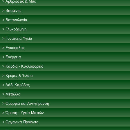
Αρθρώσεις & Μυς
Βιταμίνες
Βοτανολογία
Γλυκοζαμίνη
Γυναικεία Υγεία
Εγκέφαλος
Ενέργεια
Καρδιά - Κυκλοφορικό
Κρέμες & Έλαια
Λάδι Καρύδας
Μέταλλα
Ομορφιά και Αντιγήρανση
Όραση - Υγεία Ματιών
Οργανικά Προϊόντα