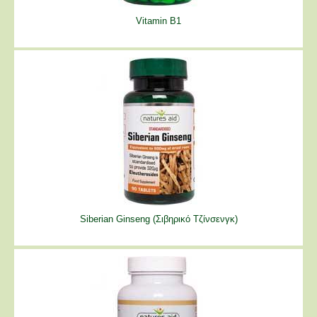
Vitamin B1
Siberian Ginseng (Σιβηρικό Τζίνσενγκ)