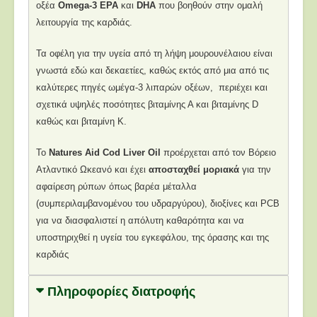
οξέα
Omega-3 EPA
και
DHA
που βοηθούν στην ομαλή
λειτουργία της καρδιάς.
Τα οφέλη για την υγεία από τη λήψη μουρουνέλαιου είναι
γνωστά εδώ και δεκαετίες, καθώς εκτός από μια από τις
καλύτερες πηγές ωμέγα-3 λιπαρών οξέων, περιέχει και
σχετικά υψηλές ποσότητες βιταμίνης Α και βιταμίνης D
καθώς και βιταμίνη Κ.
Το
Natures Aid Cod Liver Oil
προέρχεται από τον Βόρειο
Ατλαντικό Ωκεανό και έχει
αποσταχθεί μοριακά
για την
αφαίρεση ρύπων όπως βαρέα μέταλλα
(συμπεριλαμβανομένου του υδραργύρου), διοξίνες και PCB
για να διασφαλιστεί η απόλυτη καθαρότητα και να
υποστηριχθεί η υγεία του εγκεφάλου, της όρασης και της
καρδιάς
Πληροφορίες διατροφής