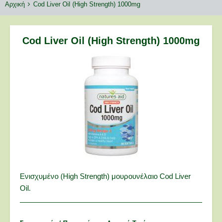
Breadcrumbs
You
Αρχική
Cod Liver Oil (High Strength) 1000mg
are
here:
Cod Liver Oil (High Strength) 1000mg
Ενισχυμένο (High Strength) μουρουνέλαιο Cod Liver
Oil.