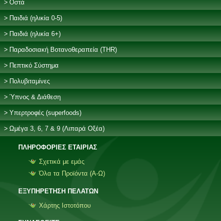
Οστά
Παιδιά (ηλικία 0-5)
Παιδιά (ηλικία 6+)
Παραδοσιακή Βοτανοθεραπεία (THR)
Πεπτικό Σύστημα
Πολυβιταμίνες
Ύπνος & Διάθεση
Υπερτροφές (superfoods)
Ωμέγα 3, 6, 7 & 9 (Λιπαρά Οξέα)
ΠΛΗΡΟΦΟΡΙΕΣ ΕΤΑΙΡΙΑΣ
Σχετικά με εμάς
Όλα τα Προϊόντα (Α-Ω)
ΕΞΥΠΗΡΕΤΗΣΗ ΠΕΛΑΤΩΝ
Χάρτης Ιστοτόπου