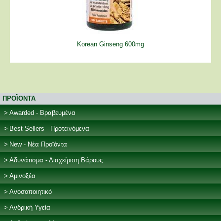
Korean Ginseng 600mg
ΠΡΟΪΟΝΤΑ
Awarded - Βραβευμένα
Best Sellers - Προτεινόμενα
New - Νέα Προϊόντα
Αδυνάτισμα - Διαχείριση Βάρους
Αμινοξέα
Ανοσοποιητικό
Ανδρική Υγεία