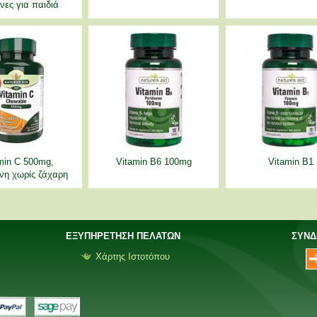
νες για παιδιά
min C 500mg,
Vitamin B6 100mg
Vitamin B1
νη χωρίς ζάχαρη
ΕΞΥΠΗΡΕΤΗΣΗ ΠΕΛΑΤΩΝ
ΣΥΝΔ
Χάρτης Ιστοτόπου