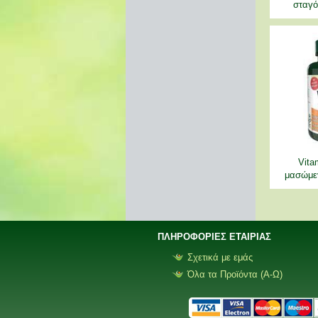
σταγό
Vita
μασώμε
ΠΛΗΡΟΦΟΡΙΕΣ ΕΤΑΙΡΙΑΣ
Σχετικά με εμάς
Όλα τα Προϊόντα (Α-Ω)