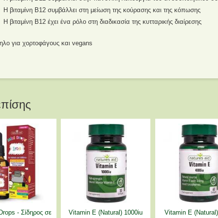
Η βιταμίνη Β12 συμβάλλει στη μείωση της κούρασης και της κόπωσης
Η βιταμίνη Β12 έχει ένα ρόλο στη διαδικασία της κυτταρικής διαίρεσης
ηλο για χορτοφάγους και vegans
επίσης
 Drops - Σίδηρος σε
Vitamin E (Natural) 1000iu
Vitamin E (Natural