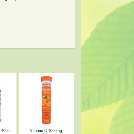
) 400iu
Vitamin C 1000mg,