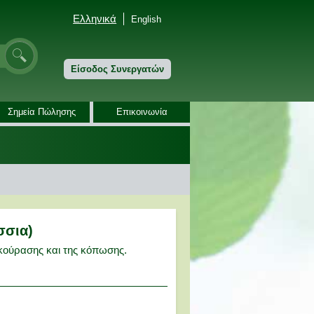
Ελληνικά
English
Είσοδος Συνεργατών
Σημεία Πώλησης
Επικοινωνία
σσια)
 κούρασης και της κόπωσης.