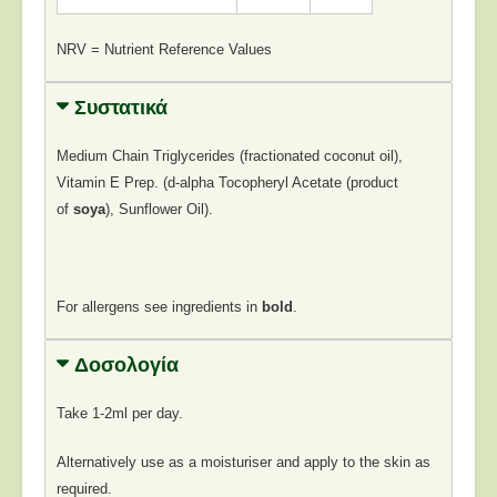
NRV = Nutrient Reference Values
Συστατικά
Medium Chain Triglycerides (fractionated coconut oil),
Vitamin E Prep. (d-alpha Tocopheryl Acetate (product
of
soya
), Sunflower Oil).
For allergens see ingredients in
bold
.
Δοσολογία
Take 1-2ml per day.
Alternatively use as a moisturiser and apply to the skin as
required.