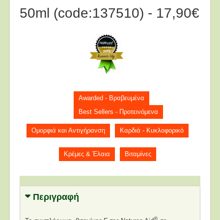
50ml (code:137510) - 17,90€
Awarded - Βραβευμένα
Best Sellers - Προτεινόμενα
Ομορφιά και Αντιγήρανση
Καρδιά - Κυκλοφορικό
Κρέμες & Έλαια
Βιταμίνες
Περιγραφή
®