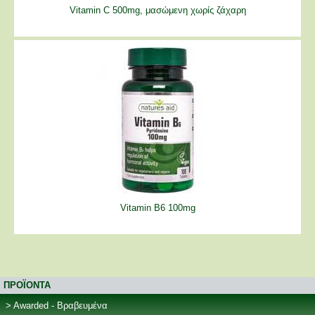
Vitamin C 500mg, μασώμενη χωρίς ζάχαρη
Vitamin B6 100mg
ΠΡΟΪΟΝΤΑ
Awarded - Βραβευμένα