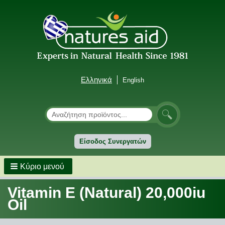
Ελληνικά
English
Αναζήτηση
Αναζήτηση
Είσοδος Συνεργατών
Κύριο μενού
Vitamin E (Natural) 20,000iu
Oil