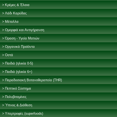
Κρέμες & Έλαια
Λάδι Καρύδας
Μέταλλα
Ομορφιά και Αντιγήρανση
Όραση - Υγεία Ματιών
Οργανικά Προϊόντα
Οστά
Παιδιά (ηλικία 0-5)
Παιδιά (ηλικία 6+)
Παραδοσιακή Βοτανοθεραπεία (THR)
Πεπτικό Σύστημα
Πολυβιταμίνες
Ύπνος & Διάθεση
Υπερτροφές (superfoods)