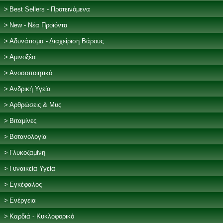
Best Sellers - Προτεινόμενα
New - Νέα Προϊόντα
Αδυνάτισμα - Διαχείριση Βάρους
Αμινοξέα
Ανοσοποιητικό
Ανδρική Υγεία
Αρθρώσεις & Μυς
Βιταμίνες
Βοτανολογία
Γλυκοζαμίνη
Γυναικεία Υγεία
Εγκέφαλος
Ενέργεια
Καρδιά - Κυκλοφορικό