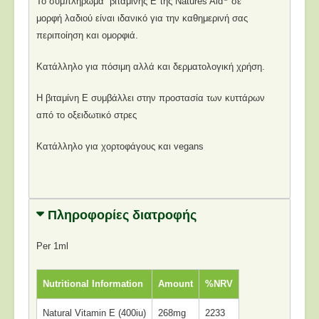
Το συμπλήρωμα βιταμίνης Ε της Natures Aid
σε
μορφή λαδιού είναι ιδανικό για την καθημερινή σας
περιποίηση και ομορφιά.
Κατάλληλο για πόσιμη αλλά και δερματολογική χρήση.
Η βιταμίνη Ε συμβάλλει στην προστασία των κυττάρων
από το οξειδωτικό στρες
Κατάλληλο για χορτοφάγους και vegans
Πληροφορίες διατροφής
Per 1ml
Nutritional Information
Amount
%NRV
Natural Vitamin E (400iu)
268mg
2233