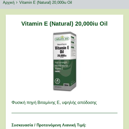
Breadcrumbs
You
Αρχική
Vitamin E (Natural) 20,000iu Oil
are
here:
Vitamin E (Natural) 20,000iu Oil
Φυσική πηγή Βιταμίνης Ε, υψηλής απόδοσης
Συσκευασία / Προτεινόμενη Λιανική Τιμή