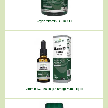
Vegan Vitamin D3 1000iu
Vitamin D3 2500iu (62.5mcg) 50ml Liquid