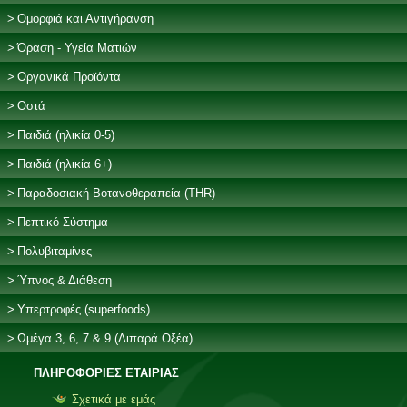
Ομορφιά και Αντιγήρανση
Όραση - Υγεία Ματιών
Οργανικά Προϊόντα
Οστά
Παιδιά (ηλικία 0-5)
Παιδιά (ηλικία 6+)
Παραδοσιακή Βοτανοθεραπεία (THR)
Πεπτικό Σύστημα
Πολυβιταμίνες
Ύπνος & Διάθεση
Υπερτροφές (superfoods)
Ωμέγα 3, 6, 7 & 9 (Λιπαρά Οξέα)
ΠΛΗΡΟΦΟΡΙΕΣ ΕΤΑΙΡΙΑΣ
Σχετικά με εμάς