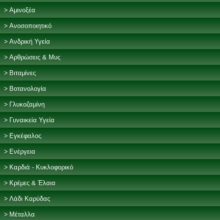
Αμινοξέα
Ανοσοποιητικό
Ανδρική Υγεία
Αρθρώσεις & Μυς
Βιταμίνες
Βοτανολογία
Γλυκοζαμίνη
Γυναικεία Υγεία
Εγκέφαλος
Ενέργεια
Καρδιά - Κυκλοφορικό
Κρέμες & Έλαια
Λάδι Καρύδας
Μέταλλα