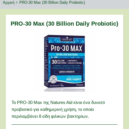
Breadcrumbs
You
Αρχική
PRO-30 Max (30 Billion Daily Probiotic)
are
here:
PRO-30 Max (30 Billion Daily Probiotic)
To PRO-30 Max της Natures Aid είναι ένα δυνατό
προβιοτικό για καθημερινή χρήση, το οποίο
περιλαμβάνει 8 είδη φιλικών βακτηρίων.