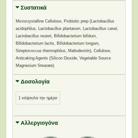
Συστατικά
Microcrystalline Cellulose, Probiotic prep (Lactobacillus
acidophilus, Lactobacillus plantarum, Lactobacillus casei,
Lactobacillus reuteri, Bifidobacterium bifidum,
Bifidobacterium lactis, Bifidobacterium longum,
Streptococcus thermophilus, Maltodextrin), Cellulose,
Anticaking Agents (Silicon Dioxide, Vegetable Source
Magnesium Stearate).
Δοσολογία
1 κάψουλα την ημέρα
Αλλεργιογόνα