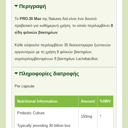
Περιγραφή
To
PRO-30 Max
της Natures Aid είναι ένα δυνατό
προβιοτικό για καθημερινή χρήση, το οποίο περιλαμβάνει
8
είδη φιλικών βακτηρίων
.
Κάθε κάψουλα περιλαμβάνει 30 δισεκατομύρια ζωντανών
οργανισμών με τη χρήση 8 φιλικών βακτηρίων,
συμπεριλαμβανομένων 8 βακτηρίων Lactobacillus.
Πληροφορίες διατροφής
Per capsule
Nutritional Information
Amount
%NRV
Probiotic Culture
150mg
*
Typically providing 30 billion live