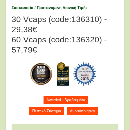
Συσκευασία / Προτεινόμενη Λιανική Τιμή
30 Vcaps (code:136310) -
29,38€
60 Vcaps (code:136320) -
57,79€
Awarded - Βραβευμένα
Πεπτικό Σύστημα
Ανοσοποιητικό